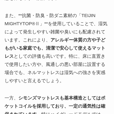
また、**抗菌・防臭・防ダニ素材の「TEIJIN
MIGHTYTOP®Ⅱ」**を使用していることで、湿気
によって発生しやすい雑菌や臭いにも配慮されて
います。これにより、
アレルギー体質の方や子ど
もがいる家庭でも、清潔で安心して使えるマット
レス
としての評価も高いです。特に、床に直置き
で使用したい方や、風通しの悪い部屋に設置する
場合でも、ネルマットレスは湿気への強さを実感
しやすいと言えるでしょう。
一方、
シモンズマットレスも基本構造としてはポ
ケットコイルを採用しており、一定の通気性は確