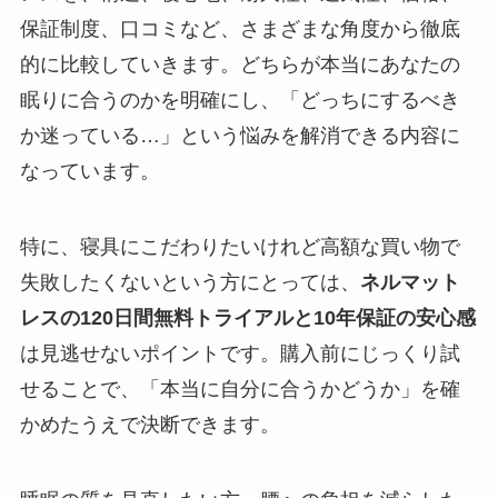
保証制度、口コミなど、さまざまな角度から徹底
的に比較していきます。どちらが本当にあなたの
眠りに合うのかを明確にし、「どっちにするべき
か迷っている…」という悩みを解消できる内容に
なっています。
特に、寝具にこだわりたいけれど高額な買い物で
失敗したくないという方にとっては、
ネルマット
レスの120日間無料トライアルと10年保証の安心感
は見逃せないポイントです。購入前にじっくり試
せることで、「本当に自分に合うかどうか」を確
かめたうえで決断できます。