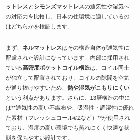
ットレス
と
シモンズマットレス
の通気性や湿気へ
の対応力を比較し、日本の住環境に適しているの
はどちらかを検証します。
まず、
ネルマットレス
はその構造自体が通気性に
配慮された設計になっています。内部に採用され
ている
高密度ポケットコイル構造
は、コイル同士
が独立して配置されており、コイルの隙間を空気
が通り抜けやすいため、
熱や湿気がこもりにくい
という利点があります。さらに、13層構造の中に
は**通気性の高い不織布や、吸湿性・調湿性に優れ
た素材（フレッシュコール®Zなど）**が使用され
ており、湿度の高い環境でも蒸れにくく快適な状
態を保ちやすい設計です。