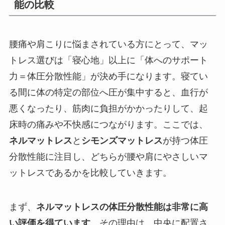
能の比較
腰痛や肩こりに悩まされている方にとって、マッ
トレス選びは「寝心地」以上に「体へのサポート
力＝体圧分散性能」が決め手になります。寝てい
る間に体の特定の部位へ圧が集中すると、血行が
悪くなったり、筋肉に負担がかかったりして、起
床時の痛みや不快感につながります。ここでは、
ネルマットレス
と
シモンズマットレス
が持つ体圧
分散性能に注目し、どちらが腰や肩にやさしいマ
ットレスであるかを比較していきます。
まず、
ネルマットレスの体圧分散性能は非常に高
い評価を得ています
。その理由は、中央に配置さ