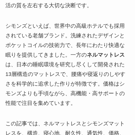
活の質を左右する大切な決断です。
シモンズといえば、世界中の高級ホテルでも採用
されている老舗ブランド。洗練されたデザインと
ポケットコイルの技術力で、長年にわたり快適な
眠りを提供してきました。一方の
ネルマットレス
は、日本の睡眠環境を研究し尽くして開発された
13層構造のマットレスで、腰痛や寝返りのしやす
さを科学的に追求した作りが特徴です。価格はシ
モンズよりも手頃ながら、高機能・高サポートの
性能で注目を集めています。
この記事では、ネルマットレスとシモンズマット
レスを、構造、寝心地、耐久性、通気性、価格、