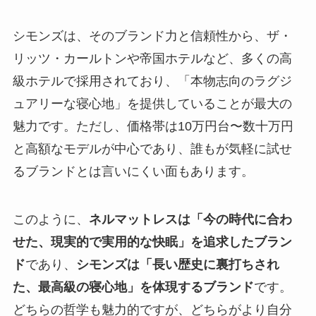
シモンズは、そのブランド力と信頼性から、ザ・
リッツ・カールトンや帝国ホテルなど、多くの高
級ホテルで採用されており、「本物志向のラグジ
ュアリーな寝心地」を提供していることが最大の
魅力です。ただし、価格帯は10万円台〜数十万円
と高額なモデルが中心であり、誰もが気軽に試せ
るブランドとは言いにくい面もあります。
このように、
ネルマットレスは「今の時代に合わ
せた、現実的で実用的な快眠」を追求したブラン
ド
であり、
シモンズは「長い歴史に裏打ちされ
た、最高級の寝心地」を体現するブランド
です。
どちらの哲学も魅力的ですが、どちらがより自分