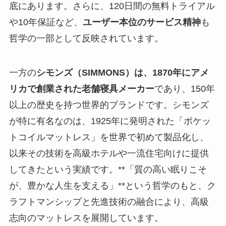
底にあります。さらに、120日間の無料トライアル
や10年保証など、
ユーザー本位のサービス精神
も
哲学の一部として反映されています。
一方の
シモンズ（SIMMONS）は、1870年にアメ
リカで創業された老舗寝具メーカー
であり、150年
以上の歴史を持つ世界的ブランドです。シモンズ
が特に有名なのは、1925年に発明された「ポケッ
トコイルマットレス」を世界で初めて製品化し、
以来その技術を高級ホテルや一流住宅向けに提供
してきたという実績です。**「質の高い眠りこそ
が、豊かな人生を支える」**という哲学のもと、ク
ラフトマンシップと先進技術の融合により、高級
志向のマットレスを展開しています。