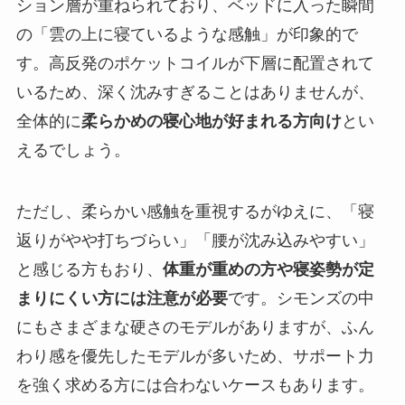
ション層が重ねられており、ベッドに入った瞬間
の「雲の上に寝ているような感触」が印象的で
す。高反発のポケットコイルが下層に配置されて
いるため、深く沈みすぎることはありませんが、
全体的に
柔らかめの寝心地が好まれる方向け
とい
えるでしょう。
ただし、柔らかい感触を重視するがゆえに、「寝
返りがやや打ちづらい」「腰が沈み込みやすい」
と感じる方もおり、
体重が重めの方や寝姿勢が定
まりにくい方には注意が必要
です。シモンズの中
にもさまざまな硬さのモデルがありますが、ふん
わり感を優先したモデルが多いため、サポート力
を強く求める方には合わないケースもあります。