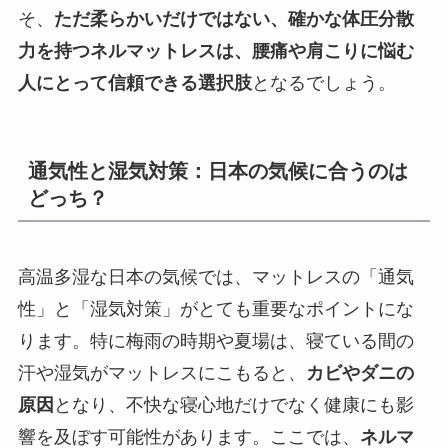
そ、
ただ柔らかいだけではない、確かな体圧分散
力を持つネルマットレスは、腰痛や肩こりに悩む
人にとって信頼できる選択肢
となるでしょう。
通気性と湿気対策：日本の気候に合うのは
どっち？
高温多湿な日本の気候では、マットレスの「通気
性」と「湿気対策」がとても重要なポイントにな
ります。特に梅雨の時期や夏場は、寝ている間の
汗や湿気がマットレスにこもると、
カビやダニの
原因
となり、不快な寝心地だけでなく健康にも影
響を及ぼす可能性があります。ここでは、
ネルマ