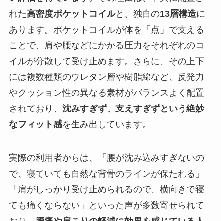
れた
高密度ポケットコイル
と、独自の
13層構造
に
あります。ポケットコイルが体を「点」で支える
ことで、肩や腰などにかかる圧力をそれぞれのコ
イルが分散して受け止めます。さらに、その上下
には複数種類のウレタン層や樹脂綿など、反発力
やクッション性の異なる素材がバランスよく配置
されており、
沈みすぎず、支えすぎずという絶妙
なフィット感
を生み出しています。
実際の利用者からは、「腰が沈み込みすぎないの
で、寝ていても自然な背骨のラインが保たれる」
「肩がしっかり受け止められるので、横向きで寝
ても痛くならない」といった声が多数寄せられて
おり、
腰痛や肩こりの軽減に効果を感じている人