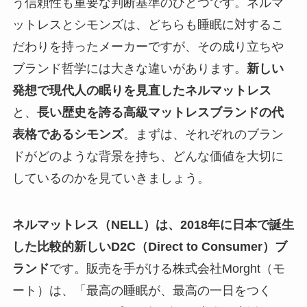
う信頼性も重要な判断基準のひとつです。ネルマ
ットレスとシモンズは、どちらも睡眠に対するこ
だわりを持ったメーカーですが、その成り立ちや
ブランド哲学には大きな違いがあります。
新しい
発想で現代人の眠りを見直したネルマットレス
と、
長い歴史を誇る高級マットレスブランドの代
表格であるシモンズ
。まずは、それぞれのブラン
ドがどのような背景を持ち、どんな価値を大切に
しているのかを見ていきましょう。
ネルマットレス（NELL）は、2018年に日本で誕生
した比較的新しいD2C（Direct to Consumer）ブ
ランド
です。販売を手がける株式会社Morght（モ
ート）は、「最高の睡眠が、最高の一日をつく