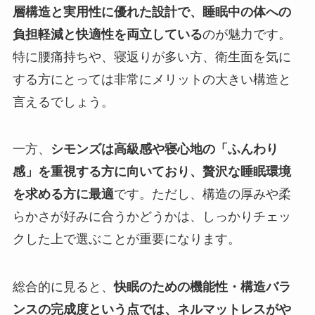
層構造と実用性に優れた設計で、睡眠中の体への
負担軽減と快適性を両立している
のが魅力です。
特に腰痛持ちや、寝返りが多い方、衛生面を気に
する方にとっては非常にメリットの大きい構造と
言えるでしょう。
一方、
シモンズは高級感や寝心地の「ふんわり
感」を重視する方に向いており、贅沢な睡眠環境
を求める方に最適
です。ただし、構造の厚みや柔
らかさが好みに合うかどうかは、しっかりチェッ
クした上で選ぶことが重要になります。
総合的に見ると、
快眠のための機能性・構造バラ
ンスの完成度という点では、ネルマットレスがや