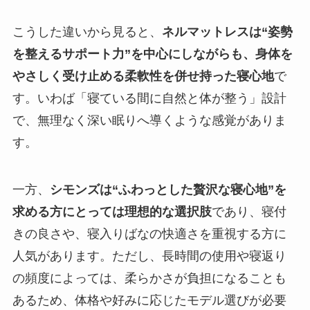
こうした違いから見ると、
ネルマットレスは“姿勢
を整えるサポート力”を中心にしながらも、身体を
やさしく受け止める柔軟性を併せ持った寝心地
で
す。いわば「寝ている間に自然と体が整う」設計
で、無理なく深い眠りへ導くような感覚がありま
す。
一方、
シモンズは“ふわっとした贅沢な寝心地”を
求める方にとっては理想的な選択肢
であり、寝付
きの良さや、寝入りばなの快適さを重視する方に
人気があります。ただし、長時間の使用や寝返り
の頻度によっては、柔らかさが負担になることも
あるため、体格や好みに応じたモデル選びが必要