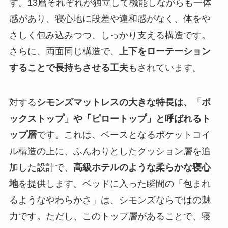
す。13層それぞれが独立して機能しながらも一体
感があり、寝心地に段差や違和感がなく、体をや
さしく包み込みつつ、しっかり支える構造です。
さらに、両面同じ構造で、
上下をローテーション
することで長持ちさせる工夫
もされています。
対する
シモンズマットレスの大きな特長は、「ボ
ックストップ」や「ピロートップ」と呼ばれるト
ップ層
です。これは、ベースとなるポケットコイ
ル構造の上に、ふんわりとしたクッション層を追
加した設計で、
高級ホテルのような柔らかな寝心
地
を提供します。ベッドに入った瞬間の「包まれ
るようなやわらかさ」は、シモンズならではの魅
力です。ただし、このトップ層があることで、寝