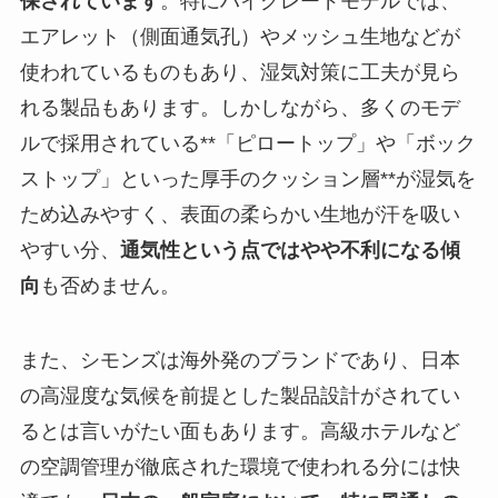
保されています
。特にハイグレードモデルでは、
エアレット（側面通気孔）やメッシュ生地などが
使われているものもあり、湿気対策に工夫が見ら
れる製品もあります。しかしながら、多くのモデ
ルで採用されている**「ピロートップ」や「ボック
ストップ」といった厚手のクッション層**が湿気を
ため込みやすく、表面の柔らかい生地が汗を吸い
やすい分、
通気性という点ではやや不利になる傾
向
も否めません。
また、シモンズは海外発のブランドであり、日本
の高湿度な気候を前提とした製品設計がされてい
るとは言いがたい面もあります。高級ホテルなど
の空調管理が徹底された環境で使われる分には快