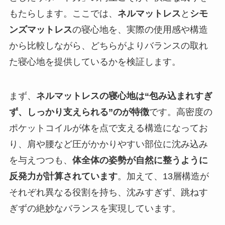
もたらします。ここでは、
ネルマットレス
と
シモ
ンズマットレス
の寝心地を、実際の使用感や構造
から比較しながら、どちらがよりバランスの取れ
た寝心地を提供しているかを検証します。
まず、
ネルマットレスの寝心地は“包み込まれすぎ
ず、しっかり支えられる”のが特徴
です。高密度の
ポケットコイルが体を点で支える構造になってお
り、肩や腰など圧がかかりやすい部位に沈み込み
を与えつつも、
体全体の姿勢が自然に整うように
反発力が計算されています
。加えて、13層構造が
それぞれ異なる役割を持ち、沈みすぎず、跳ねす
ぎずの絶妙なバランスを実現しています。